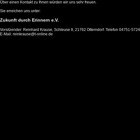
Über einen Kontakt zu Ihnen würden wir uns sehr freuen.
Sie erreichen uns unter:
Zukunft durch Erinnern e.V.
Vorsitzender: Reinhard Krause, Schleuse 8, 21762 Otterndorf. Telefon 04751-5724
E-Mail: reinkrause@t-online.de